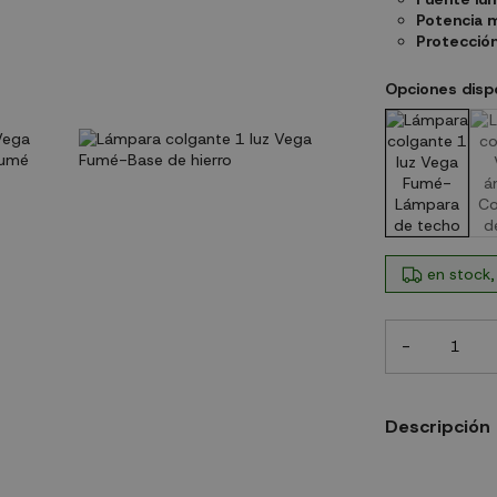
Potencia 
Protecció
Opciones disp
en stock,
-
Descripción