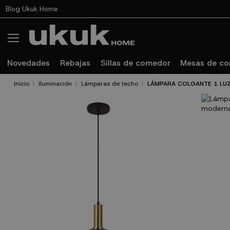
Blog Ukuk Home
Novedades
Rebajas
Sillas de comedor
Mesas de c
Inicio
Iluminación
Lámparas de techo
LÁMPARA COLGANTE 1 LU