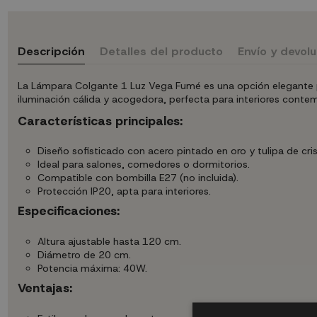
Descripción
Detalles del producto
Envío y devol
La Lámpara Colgante 1 Luz Vega Fumé es una opción elegante pa
iluminación cálida y acogedora, perfecta para interiores cont
Características principales:
Diseño sofisticado con acero pintado en oro y tulipa de cris
Ideal para salones, comedores o dormitorios.
Compatible con bombilla E27 (no incluida).
Protección IP20, apta para interiores.
Especificaciones:
Altura ajustable hasta 120 cm.
Diámetro de 20 cm.
Potencia máxima: 40W.
Ventajas: