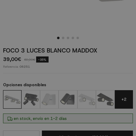
FOCO 3 LUCES BLANCO MADDOX
39,00€
60,00€
-35%
Referencia
06251
Opciones disponibles
+2
en stock, envío en 1-2 días