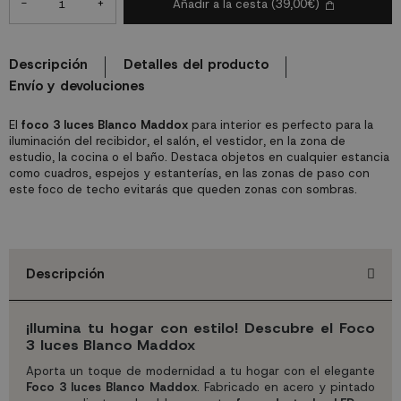
-
+
Añadir a la cesta
(39,00€)
Descripción
Detalles del producto
Envío y devoluciones
El
foco 3 luces Blanco Maddox
para interior es perfecto para la
iluminación del recibidor, el salón, el vestidor, en la zona de
estudio, la cocina o el baño. Destaca objetos en cualquier estancia
como cuadros, espejos y estanterías, en las zonas de paso con
este foco de techo evitarás que queden zonas con sombras.
Descripción
¡Ilumina tu hogar con estilo! Descubre el Foco
3 luces Blanco Maddox
Aporta un toque de modernidad a tu hogar con el elegante
Foco 3 luces Blanco Maddox
. Fabricado en acero y pintado