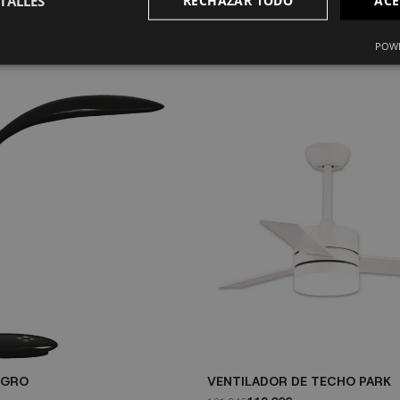
TALLES
POWE
EGRO
VENTILADOR DE TECHO PARK