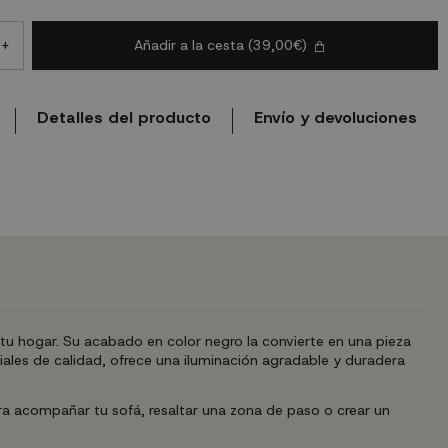
Añadir a la cesta
(39,00€)
+
Detalles del producto
Envío y devoluciones
 tu hogar. Su acabado en color negro la convierte en una pieza
ales de calidad, ofrece una iluminación agradable y duradera
ara acompañar tu sofá, resaltar una zona de paso o crear un