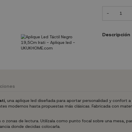
-
Descripción
uciones
ati
, una aplique led diseñada para aportar personalidad y confort a
ientes modernos hasta propuestas más clásicas. Fabricada con materi
s o zonas de lectura. Utilízala como punto focal sobre una mesa, p
tancia donde decidas colocarla.