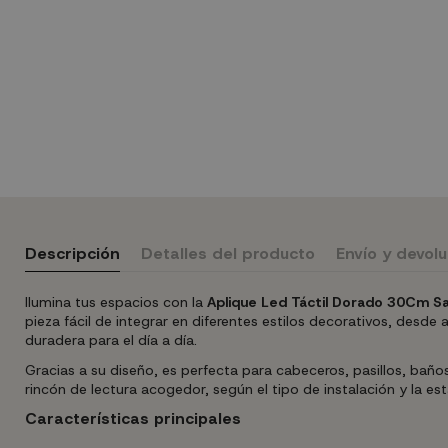
Descripción
Detalles del producto
Envío y devol
Ilumina tus espacios con la
Aplique Led Táctil Dorado 30Cm Sa
pieza fácil de integrar en diferentes estilos decorativos, des
duradera para el día a día.
Gracias a su diseño, es perfecta para cabeceros, pasillos, baño
rincón de lectura acogedor, según el tipo de instalación y la es
Características principales