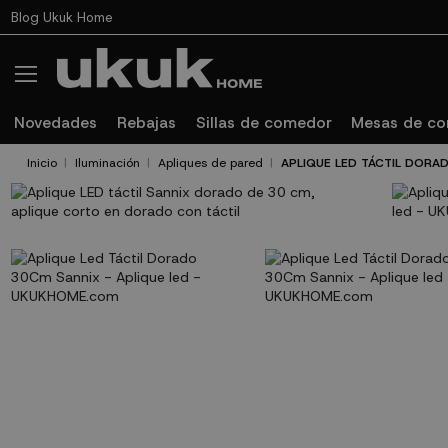
Blog Ukuk Home
Novedades
Rebajas
Sillas de comedor
Mesas de c
Inicio
Iluminación
Apliques de pared
APLIQUE LED TÁCTIL DORA