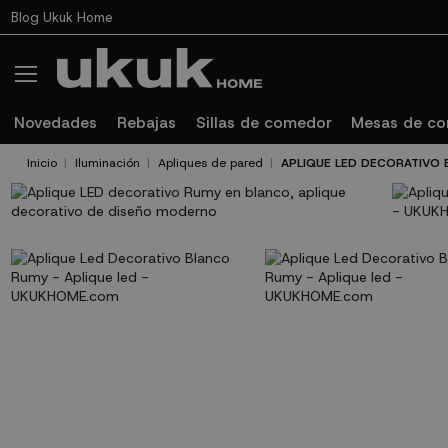
Blog Ukuk Home
Novedades
Rebajas
Sillas de comedor
Mesas de c
Inicio
Iluminación
Apliques de pared
APLIQUE LED DECORATIVO