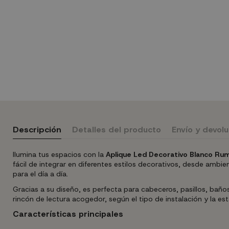
Descripción
Detalles del producto
Envío y devol
Ilumina tus espacios con la
Aplique Led Decorativo Blanco Ru
fácil de integrar en diferentes estilos decorativos, desde amb
para el día a día.
Gracias a su diseño, es perfecta para cabeceros, pasillos, baño
rincón de lectura acogedor, según el tipo de instalación y la es
Características principales