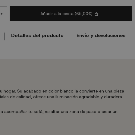
Añadir a la cesta
(65,00€)
+
Detalles del producto
Envío y devoluciones
tu hogar. Su acabado en color blanco la convierte en una pieza
ales de calidad, ofrece una iluminación agradable y duradera
ara acompañar tu sofá, resaltar una zona de paso o crear un