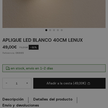
APLIQUE LED BLANCO 40CM LENUX
49,00€
71,01€
-31%
Referencia
06665
en stock, envío en 1-2 días
-
+
Añadir a la cesta
(49,00€)
Descripción
Detalles del producto
Envío y devoluciones