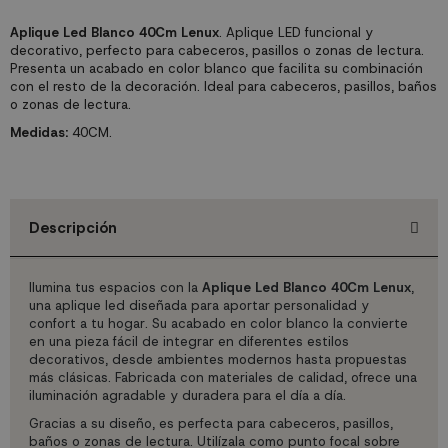
Aplique Led Blanco 40Cm Lenux
. Aplique LED funcional y
decorativo, perfecto para cabeceros, pasillos o zonas de lectura.
Presenta un acabado en color blanco que facilita su combinación
con el resto de la decoración. Ideal para cabeceros, pasillos, baños
o zonas de lectura.
Medidas:
40CM.
Descripción
Ilumina tus espacios con la
Aplique Led Blanco 40Cm Lenux
,
una aplique led diseñada para aportar personalidad y
confort a tu hogar. Su acabado en color blanco la convierte
en una pieza fácil de integrar en diferentes estilos
decorativos, desde ambientes modernos hasta propuestas
más clásicas. Fabricada con materiales de calidad, ofrece una
iluminación agradable y duradera para el día a día.
Gracias a su diseño, es perfecta para cabeceros, pasillos,
baños o zonas de lectura. Utilízala como punto focal sobre