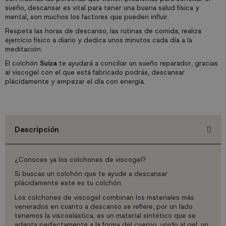
sueño, descansar es vital para tener una buena salud física y
mental, son muchos los factores que pueden influir.
Respeta las horas de descanso, las rutinas de comida, realiza
ejercicio físico a diario y dedica unos minutos cada día a la
meditación.
El colchón
Suiza
te ayudará a conciliar un sueño reparador, gracias
al viscogel con el que está fabricado podrás, descansar
plácidamente y empezar el día con energía.
Descripción
¿Conoces ya los colchones de viscogel?
Si buscas un colchón que te ayude a descansar
plácidamente este es tu colchón.
Los colchones de viscogel combinan los materiales más
venerados en cuanto a descanso se refiere, por un lado
tenemos la viscoelástica, es un material sintético que se
adapta perfectamente a la forma del cuerpo, unido al gel, un