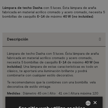
Lámpara de techo Dasha
con 5 luces. Ésta lámpara de araña
fabricada en material acrílico cromado y acero cromado, necesita 5
bombillas de casquillo
E-14
de máximo
40 W (no incluidas)
.
Descripción
Lámpara de techo Dasha con 5 luces. Ésta lámpara de araña
fabricada en material acrílico cromado y acero cromado,
necesita 5 bombillas de casquillo
E-14
de máximo
40 W (no
incluidas)
. Una lámpara de estas características es todo un
clásico, te aportará una iluminación brillante y podrá
combinarte con cualquier estilo decorativo.
Te recomendamos que la combines con una bombilla vela
decorativa de estilo vintage.
Medidas
: Diámetro 45 cm | Alto : 41 cm | Altura máxima 120
cm.
×