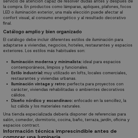
servicio de atención capaz de resolver dudas antes y después de
la compra. En productos como lámparas, apliques, plafones, focos
LED o iluminación exterior, una mala elección puede afectar al
confort visual, al consumo energético y al resultado decorativo
final.
Catálogo amplio y bien organizado
El catálogo debe incluir diferentes estilos de iluminación para
adaptarse a viviendas, negocios, hoteles, restaurantes y espacios
exteriores. Los estilos más habituales son:
Iluminación moderna y minimalista:
ideal para espacios
contemporáneos, limpios y funcionales.
Estilo industrial:
muy utilizado en lofts, locales comerciales,
restaurantes y viviendas urbanas.
Iluminación vintage y retro:
perfecta para proyectos con
carácter, viviendas rehabilitadas o ambientes decorativos
cálidos.
Diseño nórdico y escandinavo:
enfocado en la sencillez, la
luz cálida y los materiales naturales.
Una tienda especializada debería disponer de referencias para
salón, comedor, dormitorio, cocina, baño, terraza, jardín, oficina y
espacios contract.
Información técnica imprescindible antes de
comprar una luminaria