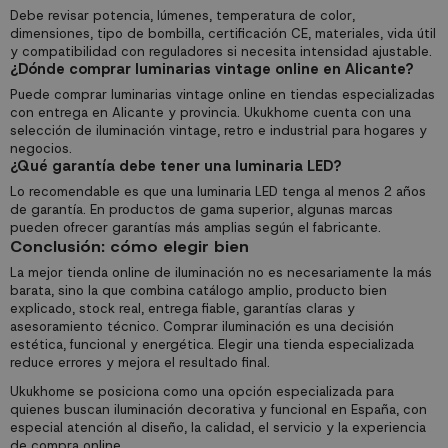
Debe revisar potencia, lúmenes, temperatura de color,
dimensiones, tipo de bombilla, certificación CE, materiales, vida útil
y compatibilidad con reguladores si necesita intensidad ajustable.
¿Dónde comprar luminarias vintage online en Alicante?
Puede comprar luminarias vintage online en tiendas especializadas
con entrega en Alicante y provincia. Ukukhome cuenta con una
selección de iluminación vintage, retro e industrial para hogares y
negocios.
¿Qué garantía debe tener una luminaria LED?
Lo recomendable es que una luminaria LED tenga al menos 2 años
de garantía. En productos de gama superior, algunas marcas
pueden ofrecer garantías más amplias según el fabricante.
Conclusión: cómo elegir bien
La mejor tienda online de iluminación no es necesariamente la más
barata, sino la que combina catálogo amplio, producto bien
explicado, stock real, entrega fiable, garantías claras y
asesoramiento técnico. Comprar iluminación es una decisión
estética, funcional y energética. Elegir una tienda especializada
reduce errores y mejora el resultado final.
Ukukhome se posiciona como una opción especializada para
quienes buscan iluminación decorativa y funcional en España, con
especial atención al diseño, la calidad, el servicio y la experiencia
de compra online.