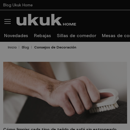
Blog Ukuk Home
Novedades
Rebajas
Sillas de comedor
Mesas de c
Inicio
Blog
Consejos de Decoración
Cómo limpiar cada tipo de tejido de sofá sin estropearlo