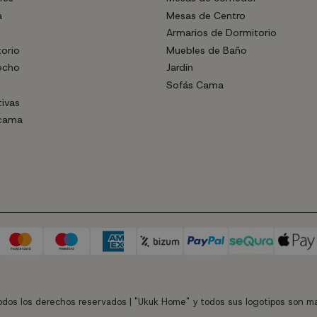
a
Mesas de Centro
Armarios de Dormitorio
torio
Muebles de Baño
echo
Jardín
Sofás Cama
tivas
 cama
dos los derechos reservados | "Ukuk Home" y todos sus logotipos son ma