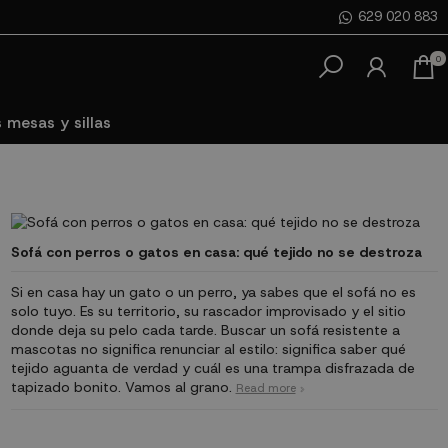
629 020 883
0
 mesas y sillas
Sofá con perros o gatos en casa: qué tejido no se destroza
Si en casa hay un gato o un perro, ya sabes que el sofá no es
solo tuyo. Es su territorio, su rascador improvisado y el sitio
donde deja su pelo cada tarde. Buscar un sofá resistente a
mascotas no significa renunciar al estilo: significa saber qué
tejido aguanta de verdad y cuál es una trampa disfrazada de
tapizado bonito. Vamos al grano.
Read more