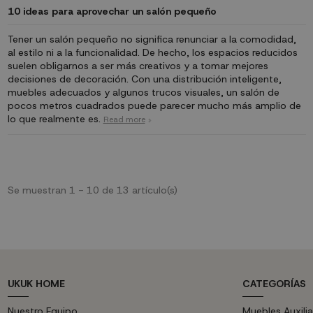
10 ideas para aprovechar un salón pequeño
Tener un salón pequeño no significa renunciar a la comodidad,
al estilo ni a la funcionalidad. De hecho, los espacios reducidos
suelen obligarnos a ser más creativos y a tomar mejores
decisiones de decoración. Con una distribución inteligente,
muebles adecuados y algunos trucos visuales, un salón de
pocos metros cuadrados puede parecer mucho más amplio de
lo que realmente es.
Read more
Se muestran 1 - 10 de 13 artículo(s)
UKUK HOME
CATEGORÍAS
Nuestro Equipo
Muebles Auxilia