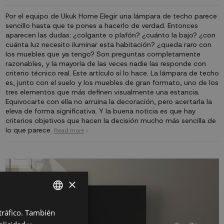
Por el equipo de Ukuk Home Elegir una lámpara de techo parece
sencillo hasta que te pones a hacerlo de verdad. Entonces
aparecen las dudas: ¿colgante o plafón? ¿cuánto la bajo? ¿con
cuánta luz necesito iluminar esta habitación? ¿queda raro con
los muebles que ya tengo? Son preguntas completamente
razonables, y la mayoría de las veces nadie las responde con
criterio técnico real. Este artículo sí lo hace. La lámpara de techo
es, junto con el suelo y los muebles de gran formato, uno de los
tres elementos que más definen visualmente una estancia.
Equivocarte con ella no arruina la decoración, pero acertarla la
eleva de forma significativa. Y la buena noticia es que hay
criterios objetivos que hacen la decisión mucho más sencilla de
lo que parece.
Read more
×
 tráfico. También
SPANISH