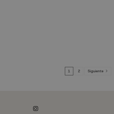
1
2
Siguiente