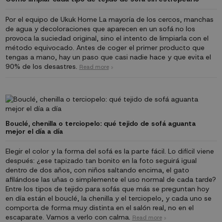
Por el equipo de Ukuk Home La mayoría de los cercos, manchas
de agua y decoloraciones que aparecen en un sofá no los
provoca la suciedad original, sino el intento de limpiarla con el
método equivocado. Antes de coger el primer producto que
tengas a mano, hay un paso que casi nadie hace y que evita el
90% de los desastres.
Read more
Bouclé, chenilla o terciopelo: qué tejido de sofá aguanta
mejor el día a día
Elegir el color y la forma del sofá es la parte fácil. Lo difícil viene
después: ¿ese tapizado tan bonito en la foto seguirá igual
dentro de dos años, con niños saltando encima, el gato
afilándose las uñas o simplemente el uso normal de cada tarde?
Entre los tipos de tejido para sofás que más se preguntan hoy
en día están el bouclé, la chenilla y el terciopelo, y cada uno se
comporta de forma muy distinta en el salón real, no en el
escaparate. Vamos a verlo con calma.
Read more