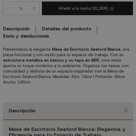
-
+
Añadir a la cesta
(81,50€)
Descripción
Detalles del producto
Envío y devoluciones
Presentamos la elegante
Mesa de Escritorio Seaford Blanca
, una
pieza funcional y con estilo para tu espacio de trabajo. Con su
estructura metálica en blanco y su tapa en MDF
, esta mesa
aporta un toque moderno a tu ambiente. Organiza tus tareas con
comodidad y disfruta de un espacio inspirador con la Mesa de
Escritorio Seaford Blanca. Medidas: Alto: 74cm | Profundo: 60cm
Ancho: 140cm
Descripción
Mesa de Escritorio Seaford Blanca: Elegancia y
Eficiencia para tu Espacio de Trabajo