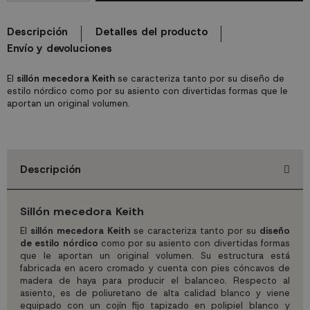
Descripción
Detalles del producto
Envío y devoluciones
El
sillón mecedora Keith
se caracteriza tanto por su diseño de
estilo nórdico como por su asiento con divertidas formas que le
aportan un original volumen.
Descripción
Sillón mecedora Keith
El
sillón mecedora Keith
se caracteriza tanto por su
diseño
de estilo nórdico
como por su asiento con divertidas formas
que le aportan un original volumen. Su estructura está
fabricada en acero cromado y cuenta con pies cóncavos de
madera de haya para producir el balanceo. Respecto al
asiento, es de poliuretano de alta calidad blanco y viene
equipado con un cojín fijo tapizado en polipiel blanco y