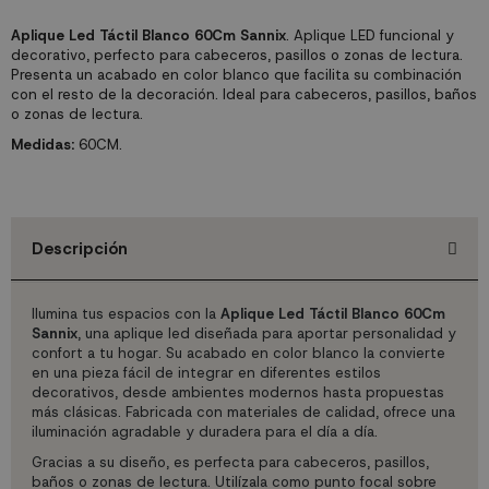
Aplique Led Táctil Blanco 60Cm Sannix
. Aplique LED funcional y
decorativo, perfecto para cabeceros, pasillos o zonas de lectura.
Presenta un acabado en color blanco que facilita su combinación
con el resto de la decoración. Ideal para cabeceros, pasillos, baños
o zonas de lectura.
Medidas:
60CM.
Descripción
Ilumina tus espacios con la
Aplique Led Táctil Blanco 60Cm
Sannix
, una aplique led diseñada para aportar personalidad y
confort a tu hogar. Su acabado en color blanco la convierte
en una pieza fácil de integrar en diferentes estilos
decorativos, desde ambientes modernos hasta propuestas
más clásicas. Fabricada con materiales de calidad, ofrece una
iluminación agradable y duradera para el día a día.
Gracias a su diseño, es perfecta para cabeceros, pasillos,
baños o zonas de lectura. Utilízala como punto focal sobre