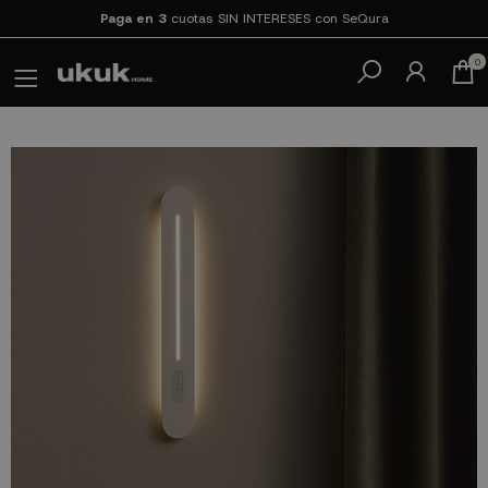
Paga en 3
cuotas SIN INTERESES con SeQura
0