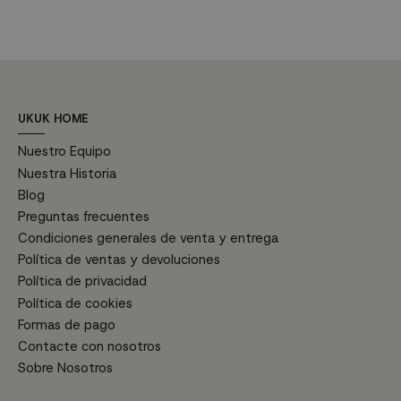
M
1
c
F
UKUK HOME
Nuestro Equipo
Nuestra Historia
Blog
Preguntas frecuentes
Condiciones generales de venta y entrega
Política de ventas y devoluciones
Política de privacidad
Política de cookies
Formas de pago
Contacte con nosotros
Sobre Nosotros