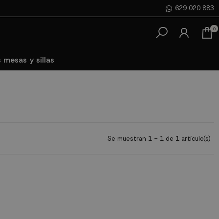
629 020 883
0
 mesas y sillas
Se muestran 1 - 1 de 1 artículo(s)