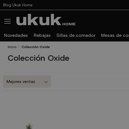
Blog Ukuk Home
Novedades
Rebajas
Sillas de comedor
Mesas de c
Inicio
Colección Oxide
Colección Oxide