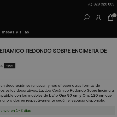
629 020 883
0
 mesas y sillas
ERAMICO REDONDO SOBRE ENCIMERA DE
-80%
0€
 en decoración se renuevan y nos ofrecen otras formas de
vos esilos decorativos. Lavabo Cerámico Redondo Sobre Encimera
mpatible con los muebles de baño
Ona 80 cm y Ona 120 cm
que
r uno o dos en respectivamente según el espacio disponible.
 envío en 1-2 días