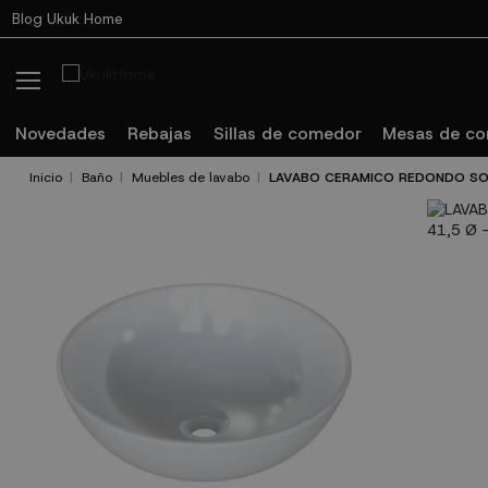
Blog Ukuk Home
Novedades
Rebajas
Sillas de comedor
Mesas de c
Inicio
Baño
Muebles de lavabo
LAVABO CERAMICO REDONDO SOB