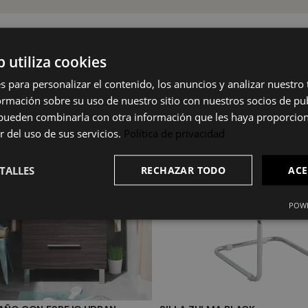
b utiliza cookies
s para personalizar el contenido, los anuncios y analizar nuestro
mación sobre su uso de nuestro sitio con nuestros socios de pub
s pueden combinarla con otra información que les haya proporci
r del uso de sus servicios.
Política de privacidad
TALLES
RECHAZAR TODO
ACE
POWE