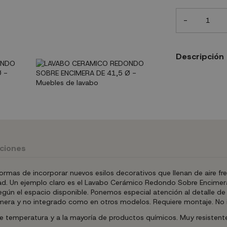
-
Descripción
uciones
rmas de incorporar nuevos esilos decorativos que llenan de aire fre
idad. Un ejemplo claro es el Lavabo Cerámico Redondo Sobre Encim
n el espacio disponible. Ponemos especial atención al detalle de la
era y no integrado como en otros modelos. Requiere montaje. No incl
 de temperatura y a la mayoría de productos químicos. Muy resistent