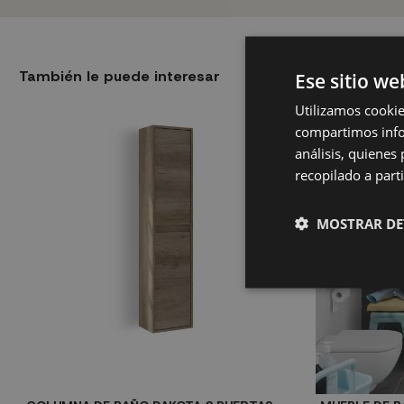
También le puede interesar
Ese sitio we
Utilizamos cookie
compartimos infor
análisis, quiene
recopilado a parti
MOSTRAR DE