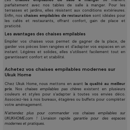
parfaitement avec nos
tables de salle à manger
. Pour les
terrasses et jardins, elles résistent aux conditions extérieures.
Enfin, nos
chaises empilables de restauration
sont idéales pour
les cafés et restaurants, offrant confort, gain de place et
praticité.
Les avantages des chaises empilables
Empiler vos chaises vous permet de gagner de la place, de
garder vos pièces bien rangées et d’adapter vos espaces en un
instant. Légères et solides, elles s’utilisent facilement tout en
garantissant confort et stabilité.
Achetez vos chaises empilables modernes sur
Ukuk Home
Chez Ukuk Home, nous mettons en avant
la qualité au meilleur
prix
. Nos
chaises empilables pas chères
existent en plusieurs
couleurs et styles pour s’adapter à toutes vos envies déco.
Associez-les à nos
bureaux
,
étagères
ou
buffets
pour compléter
votre aménagement.
N’attendez plus pour commander vos chaises empilables sur
UKUKHOME.com ! Livraison rapide garantie pour des espaces
modernes et pratiques.