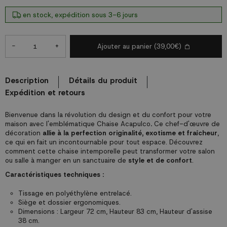
en stock, expédition sous 3-6 jours
-
+
Ajouter au panier
(39,00€)
Description
Détails du produit
Expédition et retours
Bienvenue dans la révolution du design et du confort pour votre
maison avec l'emblématique Chaise Acapulco
.
Ce chef-d'œuvre de
décoration
allie à la perfection originalité, exotisme et fraîcheur
,
ce qui en fait un incontournable pour tout espace. Découvrez
comment cette chaise intemporelle peut transformer votre salon
ou salle à manger en un sanctuaire de
style et de confort
.
Caractéristiques techniques :
Tissage en polyéthylène entrelacé.
Siège et dossier ergonomiques.
Dimensions : Largeur 72 cm, Hauteur 83 cm, Hauteur d'assise
38 cm.