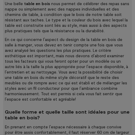
Une belle
table en bois
nous permet de célébrer des repas sans
nappe ou simplement avec des nappes individuelles et des
chemins de table, à condition que le bois de notre table soit
résistant aux taches. Le type et la couleur du bois avec lequel la
table est construite sont liés au style, mais aussi à des aspects
plus pratiques tels que la résistance ou la durabilité.
En ce qui concerne l'aspect du design de la table en bois de
salle à manger, vous devez en tenir compte une fois que vous
avez analysé les questions les plus pratiques. Le critère
esthétique est important, mais nous devons d'abord examiner
tous les facteurs qui vous feront opter pour un modèle ou un
autre liés à la taille la plus appropriée pour l'espace disponible, à
l'entretien et au nettoyage. Vous avez la possibilité de choisir
une table en bois du même style décoratif que le reste des
meubles ou de rompre avec ce qui est établi et de mélanger les
styles avec un fil conducteur pour que l'ambiance combine
harmonieusement. Tout est permis si cela vous fait sentir que
l'espace est confortable et agréable!
Quelle forme et quelle taille sont idéales pour une
table en bois?
En prenant en compte l'espace nécessaire à chaque convive
pour être assis confortablement, il faut réserver 60 cm de largeur