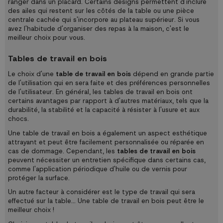
ranger dans un placard. Certains designs permettent d'inclure
des ailes qui restent sur les côtés de la table ou une pièce
centrale cachée qui s'incorpore au plateau supérieur. Si vous
avez l'habitude d'organiser des repas à la maison, c'est le
meilleur choix pour vous.
Tables de travail en bois
Le choix d'une
table de travail en bois
dépend en grande partie
de l'utilisation qui en sera faite et des préférences personnelles
de l'utilisateur. En général, les tables de travail en bois ont
certains avantages par rapport à d'autres matériaux, tels que la
durabilité, la stabilité et la capacité à résister à l'usure et aux
chocs.
Une table de travail en bois a également un aspect esthétique
attrayant et peut être facilement personnalisée ou réparée en
cas de dommage. Cependant, les
tables de travail en bois
peuvent nécessiter un entretien spécifique dans certains cas,
comme l'application périodique d'huile ou de vernis pour
protéger la surface.
Un autre facteur à considérer est le type de travail qui sera
effectué sur la table... Une table de travail en bois peut être le
meilleur choix !