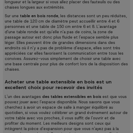
longueur et la largeur si vous allez placer des fauteuils ou des
chaises longues aux extrémités.
Sur une
table en bois ronde
, les distances sont un peu réduites,
une table de 120 cm de diamètre peut accueillir entre 4 et 6
personnes et une table de 150 cm entre 6 et 8. L'avantage
d'une table ronde est qu'elle n'a pas de coins, la zone de
passage autour est donc plus fluide et l'espace semble plus
léger. Elles peuvent être de grandes dimensions dans des
endroits où il n'y a pas de problème d'espace, elles sont très
appréciées car elles favorisent la communication entre tous les
convives. Assurez-vous simplement de choisir une table avec
une base centrale pour plus de confort lors de la disposition des
chaises.
Acheter une table extensible en bois est un
excellent choix pour recevoir des invités
L'un des avantages
des tables extensibles en bois
est que vous
pouvez jouer avec l'espace disponible. Nous savons que vous
cherchez à avoir un espace de salle à manger équilibré au
quotidien, si vous voulez célébrer un grand événement autour de
votre table avec vos proches, il vous suffit de l'ouvrir et de
profiter du moment. Les meilleurs designs sont ceux qui
intègrent la pièce d'expansion pour que vous n'ayez pas à la