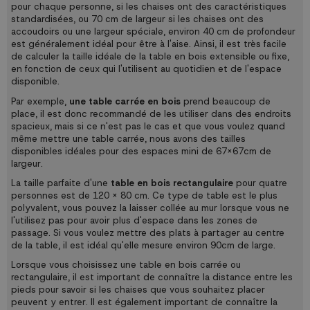
pour chaque personne, si les chaises ont des caractéristiques
standardisées, ou 70 cm de largeur si les chaises ont des
accoudoirs ou une largeur spéciale, environ 40 cm de profondeur
est généralement idéal pour être à l'aise. Ainsi, il est très facile
de calculer la taille idéale de la table en bois extensible ou fixe,
en fonction de ceux qui l'utilisent au quotidien et de l'espace
disponible.
Par exemple,
une table carrée en bois
prend beaucoup de
place, il est donc recommandé de les utiliser dans des endroits
spacieux, mais si ce n'est pas le cas et que vous voulez quand
même mettre une table carrée, nous avons des tailles
disponibles idéales pour des espaces mini de 67x67cm de
largeur.
La taille parfaite d'une
table en bois rectangulaire
pour quatre
personnes est de 120 x 80 cm. Ce type de table est le plus
polyvalent, vous pouvez la laisser collée au mur lorsque vous ne
l'utilisez pas pour avoir plus d'espace dans les zones de
passage. Si vous voulez mettre des plats à partager au centre
de la table, il est idéal qu'elle mesure environ 90cm de large.
Lorsque vous choisissez une table en bois carrée ou
rectangulaire, il est important de connaître la distance entre les
pieds pour savoir si les chaises que vous souhaitez placer
peuvent y entrer. Il est également important de connaître la