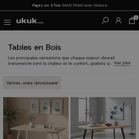
Payez en 3 fois
SANS FRAIS avec SeQura
0
Tables en Bois
Les principales sensations que chaque maison devrait
transmettre sont la chaleur et le confort, qualités qui vous
sont garanties avec une
bonne table en bois
.