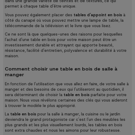
dans une grande variété de teintes et de textures, ce qui
permet à chaque table d'être unique.
Vous pouvez également placer des
tables d'appoint en bois
à
côté du canapé où vous pouvez mettre une lampe de table, la
télécommande de la télévision et le livre que vous lisez.
Ce ne sont là que quelques-unes des raisons pour lesquelles
l'achat d'une table en bois pour votre maison peut être un
investissement durable et attrayant qui apporte beauté,
résistance, facilité d'entretien, polyvalence et durabilité à votre
maison.
Comment choisir une table en bois de salle à
manger
En fonction de l'utilisation que vous allez en faire, de votre salle à
manger et des besoins de ceux qui l'utiliseront au quotidien, il
sera déterminant de choisir la
table en bois
parfaite pour votre
maison. Nous vous révélons certaines des clés qui vous aideront
à trouver le modèle le plus approprié.
La
table en bois
pour la salle à manger, la cuisine ou le jardin
deviendra le grand protagoniste car c'est l'un des meubles les
plus grands et les plus visuellement lourds, les tables en bois
sont extra chaudes et nous les aimons pour leur robustesse.