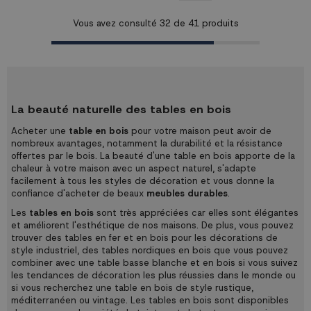
bois de hêtre foncé. Dimensions:
maison! Caractéristiques...
Largeur 80 cm x...
Vous avez consulté
32
de
41
produits
La beauté naturelle des tables en bois
Acheter une
table en bois
pour votre maison peut avoir de
nombreux avantages, notamment la durabilité et la résistance
offertes par le bois. La beauté d'une table en bois apporte de la
chaleur à votre maison avec un aspect naturel, s'adapte
facilement à tous les styles de décoration et vous donne la
confiance d'acheter de beaux
meubles durables
.
Les
tables en bois
sont très appréciées car elles sont élégantes
et améliorent l'esthétique de nos maisons. De plus, vous pouvez
trouver des tables en fer et en bois pour les décorations de
style industriel, des tables nordiques en bois que vous pouvez
combiner avec une table basse blanche et en bois si vous suivez
les tendances de décoration les plus réussies dans le monde ou
si vous recherchez une table en bois de style rustique,
méditerranéen ou vintage. Les tables en bois sont disponibles