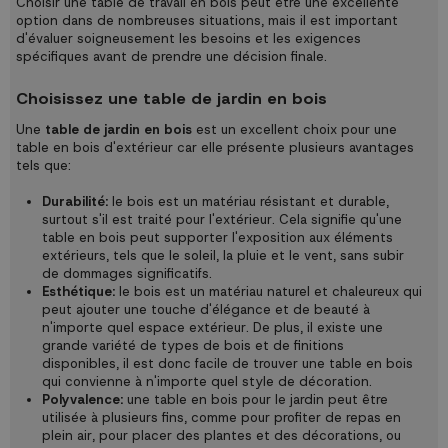
Choisir une table de travail en bois peut être une excellente
option dans de nombreuses situations, mais il est important
d'évaluer soigneusement les besoins et les exigences
spécifiques avant de prendre une décision finale.
Choisissez une table de jardin en bois
Une
table de jardin en bois
est un excellent choix pour une
table en bois d'extérieur car elle présente plusieurs avantages
tels que:
Durabilité:
le bois est un matériau résistant et durable,
surtout s'il est traité pour l'extérieur. Cela signifie qu'une
table en bois peut supporter l'exposition aux éléments
extérieurs, tels que le soleil, la pluie et le vent, sans subir
de dommages significatifs.
Esthétique:
le bois est un matériau naturel et chaleureux qui
peut ajouter une touche d'élégance et de beauté à
n'importe quel espace extérieur. De plus, il existe une
grande variété de types de bois et de finitions
disponibles, il est donc facile de trouver une table en bois
qui convienne à n'importe quel style de décoration.
Polyvalence:
une table en bois pour le jardin peut être
utilisée à plusieurs fins, comme pour profiter de repas en
plein air, pour placer des plantes et des décorations, ou