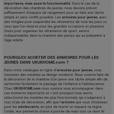
importante, mais aussi la fonctionnalité
. Dans le cas de la
décoration des chambres de jeunes, nous devons prévoir
suffisamment d'espace de rangement pour en faire une tâche
simple et sans conflit possible. Les
armoires pour jeunes
, avec
des tringles pour suspendre les vêtements de tous les jours ou
ceux que l'on réserve pour les grandes occasions et plusieurs
tiroirs pour organiser les vêtements de sport, seront
indispensables dans la chambre des jeunes qui se préparent à
l'âge adulte.
POURQUOI ACHETER DES ARMOIRES POUR LES
JEUNES DANS UKUKHOME.com ?
Dans notre catalogue en ligne d'
armoires pour jeunes
, vous
trouverez des meubles au design moderne. Nous voulons faire de
la décoration de la chambre d'un jeune une tâche simple afin de
surmonter facilement le passage de l'enfance à l'adolescence.
Chez
UKUKHOME.com
nous voulons vous accompagner dans
ces moments importants et c'est pourquoi nous avons
sélectionné les meubles les plus fonctionnels qui s'adaptent à
tout style de décoration, afin que l'
armoire
que vous choisissez
pour les
adolescents
, en plus de fournir un espace où règne
l'ordre, leur permette d'avoir à portée de main tout ce dont ils