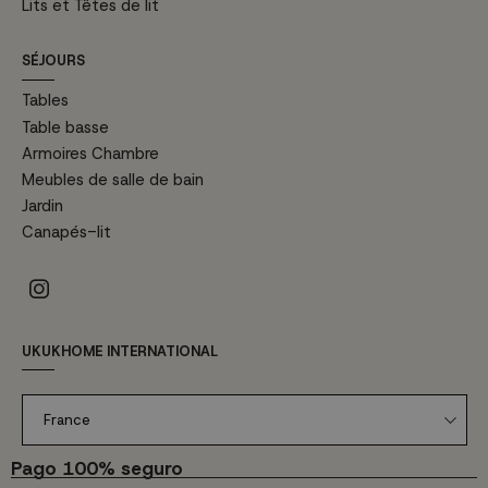
Lits et Têtes de lit
SÉJOURS
Tables
Table basse
Armoires Chambre
Meubles de salle de bain
Jardin
Canapés-lit
UKUKHOME INTERNATIONAL
France
Pago 100% seguro