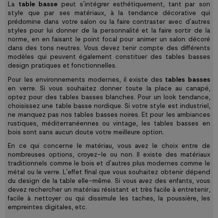
La
table basse
peut s'intégrer esthétiquement, tant par son
style que par ses matériaux, à la tendance décorative qui
prédomine dans votre salon ou la faire contraster avec d'autres
styles pour lui donner de la personnalité et la faire sortir de la
norme, en en faisant le point focal pour animer un salon décoré
dans des tons neutres. Vous devez tenir compte des différents
modèles qui peuvent également constituer des tables basses
design pratiques et fonctionnelles.
Pour les environnements modernes, il existe des
tables basses
en verre. Si vous souhaitez donner toute la place au canapé,
optez pour des tables basses blanches. Pour un look tendance,
choisissez une table basse nordique. Si votre style est industriel,
ne manquez pas nos tables basses noires. Et pour les ambiances
rustiques, méditerranéennes ou vintage, les tables basses en
bois sont sans aucun doute votre meilleure option.
En ce qui concerne le matériau, vous avez le choix entre de
nombreuses options, croyez-le ou non. Il existe des matériaux
traditionnels comme le bois et d'autres plus modernes comme le
métal ou le verre. L'effet final que vous souhaitez obtenir dépend
du design de la table elle-même. Si vous avez des enfants, vous
devez rechercher un matériau résistant et très facile à entretenir,
facile à nettoyer ou qui dissimule les taches, la poussière, les
empreintes digitales, etc.