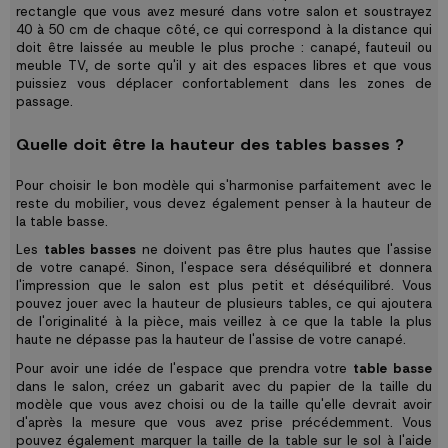
rectangle que vous avez mesuré dans votre salon et soustrayez
40 à 50 cm de chaque côté, ce qui correspond à la distance qui
doit être laissée au meuble le plus proche : canapé, fauteuil ou
meuble TV, de sorte qu'il y ait des espaces libres et que vous
puissiez vous déplacer confortablement dans les zones de
passage.
Quelle doit être la hauteur des tables basses ?
Pour choisir le bon modèle qui s'harmonise parfaitement avec le
reste du mobilier, vous devez également penser à la hauteur de
la table basse.
Les
tables basses
ne doivent pas être plus hautes que l'assise
de votre canapé. Sinon, l'espace sera déséquilibré et donnera
l'impression que le salon est plus petit et déséquilibré. Vous
pouvez jouer avec la hauteur de plusieurs tables, ce qui ajoutera
de l'originalité à la pièce, mais veillez à ce que la table la plus
haute ne dépasse pas la hauteur de l'assise de votre canapé.
Pour avoir une idée de l'espace que prendra votre
table basse
dans le salon, créez un gabarit avec du papier de la taille du
modèle que vous avez choisi ou de la taille qu'elle devrait avoir
d'après la mesure que vous avez prise précédemment. Vous
pouvez également marquer la taille de la table sur le sol à l'aide