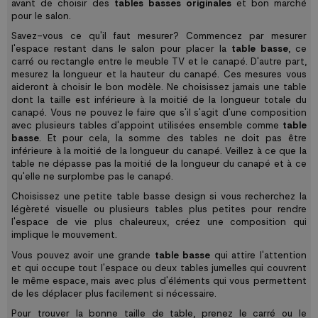
avant de choisir des
tables basses originales
et bon marché
pour le salon.
Savez-vous ce qu'il faut mesurer? Commencez par mesurer
l'espace restant dans le salon pour placer la
table basse
, ce
carré ou rectangle entre le meuble TV et le canapé. D'autre part,
mesurez la longueur et la hauteur du canapé. Ces mesures vous
aideront à choisir le bon modèle. Ne choisissez jamais une table
dont la taille est inférieure à la moitié de la longueur totale du
canapé. Vous ne pouvez le faire que s'il s'agit d'une composition
avec plusieurs tables d'appoint utilisées ensemble comme
table
basse
. Et pour cela, la somme des tables ne doit pas être
inférieure à la moitié de la longueur du canapé. Veillez à ce que la
table ne dépasse pas la moitié de la longueur du canapé et à ce
qu'elle ne surplombe pas le canapé.
Choisissez une petite table basse design si vous recherchez la
légèreté visuelle ou plusieurs tables plus petites pour rendre
l'espace de vie plus chaleureux, créez une composition qui
implique le mouvement.
Vous pouvez avoir une grande
table basse
qui attire l'attention
et qui occupe tout l'espace ou deux tables jumelles qui couvrent
le même espace, mais avec plus d'éléments qui vous permettent
de les déplacer plus facilement si nécessaire.
Pour trouver la bonne taille de table, prenez le carré ou le