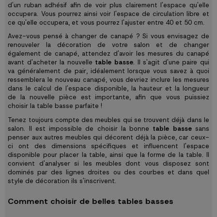
d'un ruban adhésif afin de voir plus clairement l'espace qu'elle
occupera. Vous pourrez ainsi voir l'espace de circulation libre et
ce qu'elle occupera, et vous pourrez l'ajuster entre 40 et 50 cm.
Avez-vous pensé à changer de canapé ? Si vous envisagez de
renouveler la décoration de votre salon et de changer
également de canapé, attendez d'avoir les mesures du canapé
avant d'acheter la nouvelle
table basse
. Il s'agit d'une paire qui
va généralement de pair, idéalement lorsque vous savez à quoi
ressemblera le nouveau canapé, vous devriez inclure les mesures
dans le calcul de l'espace disponible, la hauteur et la longueur
de la nouvelle pièce est importante, afin que vous puissiez
choisir la table basse parfaite !
Tenez toujours compte des meubles qui se trouvent déjà dans le
salon. Il est impossible de choisir la bonne
table basse
sans
penser aux autres meubles qui décorent déjà la pièce, car ceux-
ci ont des dimensions spécifiques et influencent l'espace
disponible pour placer la table, ainsi que la forme de la table. Il
convient d'analyser si les meubles dont vous disposez sont
dominés par des lignes droites ou des courbes et dans quel
style de décoration ils s'inscrivent.
Comment choisir de belles tables basses