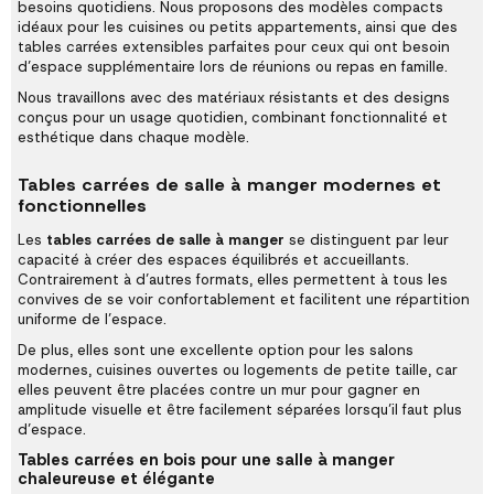
besoins quotidiens. Nous proposons des modèles compacts
idéaux pour les cuisines ou petits appartements, ainsi que des
tables carrées extensibles parfaites pour ceux qui ont besoin
d’espace supplémentaire lors de réunions ou repas en famille.
Nous travaillons avec des matériaux résistants et des designs
conçus pour un usage quotidien, combinant fonctionnalité et
esthétique dans chaque modèle.
Tables carrées de salle à manger modernes et
fonctionnelles
Les
tables carrées de salle à manger
se distinguent par leur
capacité à créer des espaces équilibrés et accueillants.
Contrairement à d’autres formats, elles permettent à tous les
convives de se voir confortablement et facilitent une répartition
uniforme de l’espace.
De plus, elles sont une excellente option pour les salons
modernes, cuisines ouvertes ou logements de petite taille, car
elles peuvent être placées contre un mur pour gagner en
amplitude visuelle et être facilement séparées lorsqu’il faut plus
d’espace.
Tables carrées en bois pour une salle à manger
chaleureuse et élégante