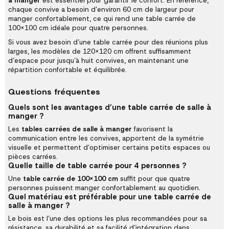
à manger
est essentiel pour garantir le confort. En référence,
chaque convive a besoin d’environ 60 cm de largeur pour
manger confortablement, ce qui rend une table carrée de
100x100 cm idéale pour quatre personnes.
Si vous avez besoin d’une table carrée pour des réunions plus
larges, les modèles de 120x120 cm offrent suffisamment
d’espace pour jusqu’à huit convives, en maintenant une
répartition confortable et équilibrée.
Questions fréquentes
Quels sont les avantages d’une table carrée de salle à
manger ?
Les
tables carrées de salle à manger
favorisent la
communication entre les convives, apportent de la symétrie
visuelle et permettent d’optimiser certains petits espaces ou
pièces carrées.
Quelle taille de table carrée pour 4 personnes ?
Une
table carrée de 100x100 cm
suffit pour que quatre
personnes puissent manger confortablement au quotidien.
Quel matériau est préférable pour une table carrée de
salle à manger ?
Le bois est l’une des options les plus recommandées pour sa
résistance, sa durabilité et sa facilité d’intégration dans