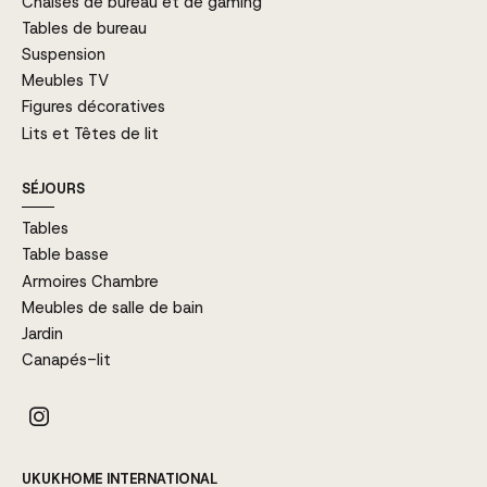
Chaises de bureau et de gaming
Tables de bureau
Suspension
Meubles TV
Figures décoratives
Lits et Têtes de lit
SÉJOURS
Tables
Table basse
Armoires Chambre
Meubles de salle de bain
Jardin
Canapés-lit
UKUKHOME INTERNATIONAL