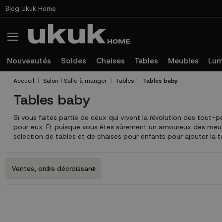
Blog Ukuk Home
Nouveautés
Soldes
Chaises
Tables
Meubles
Lum
Accueil
Salon | Salle à manger
Tables
Tables baby
Tables baby
Si vous faites partie de ceux qui vivent la révolution des tout
pour eux. Et puisque vous êtes sûrement un amoureux des meub
sélection de tables et de chaises pour enfants pour ajouter la