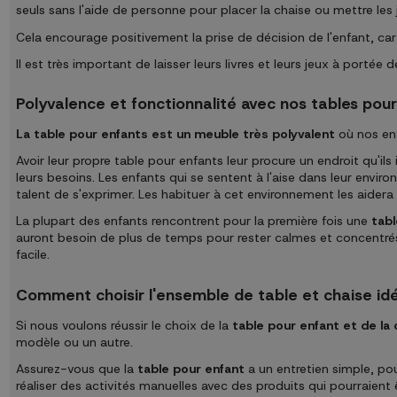
seuls sans l'aide de personne pour placer la chaise ou mettre les
Cela encourage positivement la prise de décision de l'enfant, car i
Il est très important de laisser leurs livres et leurs jeux à port
Polyvalence et fonctionnalité avec nos tables pou
La table pour enfants est un meuble très polyvalent
où nos enf
Avoir leur propre table pour enfants leur procure un endroit qu'ils i
leurs besoins. Les enfants qui se sentent à l'aise dans leur envi
talent de s'exprimer. Les habituer à cet environnement les aidera
La plupart des enfants rencontrent pour la première fois une
tabl
auront besoin de plus de temps pour rester calmes et concentrés as
facile.
Comment choisir l'ensemble de table et chaise idé
Si nous voulons réussir le choix de la
table pour enfant et de la 
modèle ou un autre.
Assurez-vous que la
table pour enfant
a un entretien simple, pour
réaliser des activités manuelles avec des produits qui pourraient êt