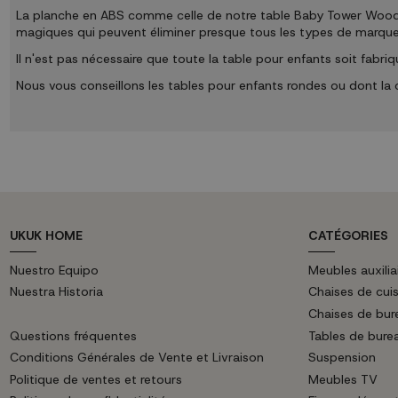
La planche en ABS comme celle de notre table Baby Tower Wood ou
magiques qui peuvent éliminer presque tous les types de marques
Il n'est pas nécessaire que toute la table pour enfants soit fabri
Nous vous conseillons les tables pour enfants rondes ou dont la 
UKUK HOME
CATÉGORIES
Nuestro Equipo
Meubles auxilia
Nuestra Historia
Chaises de cuis
Chaises de bur
Questions fréquentes
Tables de bure
Conditions Générales de Vente et Livraison
Suspension
Politique de ventes et retours
Meubles TV