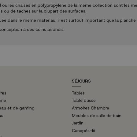
 les chaises en polypropylène de la même collection sont les meubl
 ou de taches sur la plupart des surfaces.
quée dans le même matériau, il est surtout important que la planche 
conception a des coins arrondis.
SÉJOURS
ires
Tables
ine
Table basse
eau et de gaming
Armoires Chambre
au
Meubles de salle de bain
Jardin
Canapés-lit