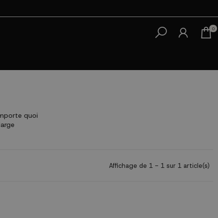
0
importe quoi
large
Affichage de 1 - 1 sur 1 article(s)