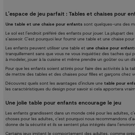
L'espace de jeu parfait : Tables et chaises pour e
Une table et une chaise pour enfants
sont quelques-uns des meu
Le sol est l'endroit préféré des enfants pour jouer. La plupart des 
s'asseoir. C'est pourquoi leur fournir une table et une chaise po
Les enfants peuvent utiliser une table et
une chaise pour enfant
tranquillement sans que vous ne vous inquiétiez des taches qui po
à modeler, jouer à la cuisine et même prendre un goûter ou un dî
Pour que les enfants soient attirés pour faire des activités à la t
de mettre des tables et des chaises pour filles et garçons chez vou
Découvrez quels sont les avantages d'inclure une
table pour enf
les caractéristiques du design pour savoir si cela apportera vraime
Une jolie table pour enfants encourage le jeu
Les enfants grandissent dans un monde créé pour les adultes, c'e
choses pour les adultes, c'est pourquoi nous recommandons d'
donne de la sécurité et ils se sentent plus intégrés dans l'enviro
Certains jeux imitent le comportement des adultes, comme prépar