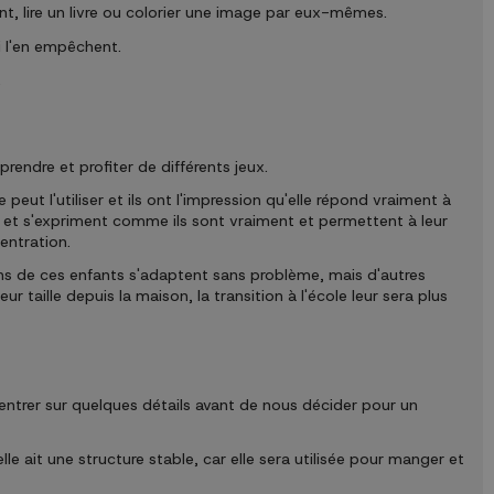
nt, lire un livre ou colorier une image par eux-mêmes.
ui l'en empêchent.
.
rendre et profiter de différents jeux.
 peut l'utiliser et ils ont l'impression qu'elle répond vraiment à
nt et s'expriment comme ils sont vraiment et permettent à leur
entration.
ains de ces enfants s'adaptent sans problème, mais d'autres
taille depuis la maison, la transition à l'école leur sera plus
ntrer sur quelques détails avant de nous décider pour un
lle ait une structure stable, car elle sera utilisée pour manger et