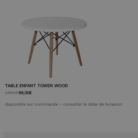
TABLE ENFANT TOWER WOOD
99,00€
198,00€
disponible sur commande – consulter le délai de livraison