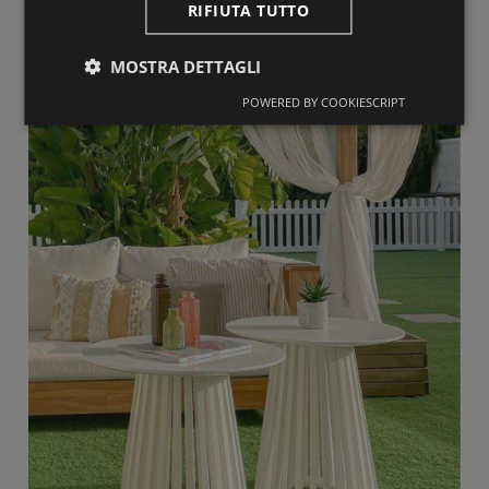
Tavoli
RIFIUTA TUTTO
MOSTRA DETTAGLI
POWERED BY COOKIESCRIPT