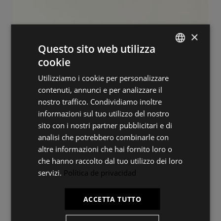
×
Questo sito web utilizza
cookie
SPANISH
Utilizziamo i cookie per personalizzare
ES
contenuti, annunci e per analizzare il
PT
nostro traffico. Condividiamo inoltre
informazioni sul tuo utilizzo del nostro
FR
sito con i nostri partner pubblicitari e di
IT
analisi che potrebbero combinarle con
altre informazioni che hai fornito loro o
che hanno raccolto dal tuo utilizzo dei loro
servizi.
Política de privacidad
ACCETTA TUTTO