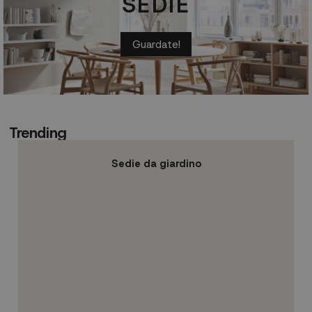
SEDIE
Guardate!
Trending
Sedie da giardino