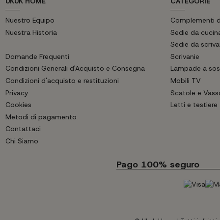
UKUK HOME
CATEGORIE
Nuestro Equipo
Complementi d
Nuestra Historia
Sedie da cucin
Sedie da scriv
Domande Frequenti
Scrivanie
Condizioni Generali d'Acquisto e Consegna
Lampade a sos
Condizioni d'acquisto e restituzioni
Mobili TV
Privacy
Scatole e Vass
Cookies
Letti e testiere
Metodi di pagamento
Contattaci
Chi Siamo
Pago 100% seguro