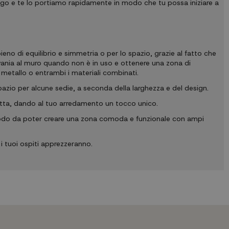
ogo e te lo portiamo rapidamente in modo che tu possa iniziare a
eno di equilibrio e simmetria o per lo spazio, grazie al fatto che
vania al muro quando non è in uso e ottenere una zona di
, metallo o entrambi i materiali combinati.
pazio per alcune sedie, a seconda della larghezza e del design.
tta, dando al tuo arredamento un tocco unico.
 modo da poter creare una zona comoda e funzionale con ampi
i tuoi ospiti apprezzeranno.