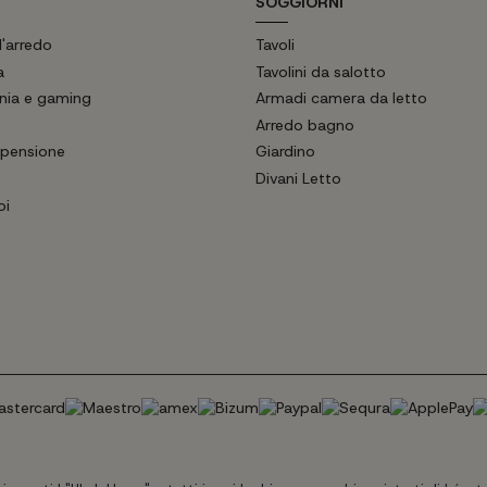
SOGGIORNI
'arredo
Tavoli
a
Tavolini da salotto
ania e gaming
Armadi camera da letto
Arredo bagno
pensione
Giardino
Divani Letto
oi