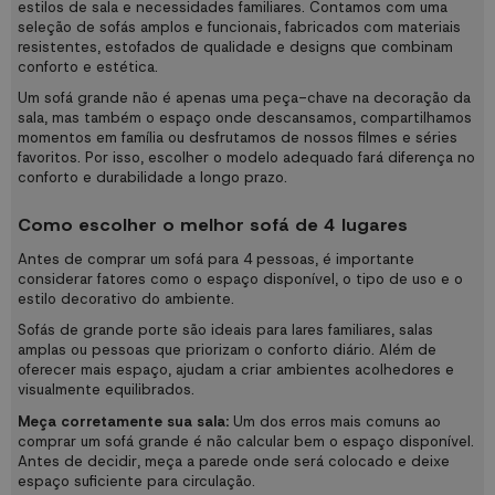
estilos de sala e necessidades familiares. Contamos com uma
seleção de sofás amplos e funcionais, fabricados com materiais
resistentes, estofados de qualidade e designs que combinam
conforto e estética.
Um sofá grande não é apenas uma peça-chave na decoração da
sala, mas também o espaço onde descansamos, compartilhamos
momentos em família ou desfrutamos de nossos filmes e séries
favoritos. Por isso, escolher o modelo adequado fará diferença no
conforto e durabilidade a longo prazo.
Como escolher o melhor sofá de 4 lugares
Antes de comprar um sofá para 4 pessoas, é importante
considerar fatores como o espaço disponível, o tipo de uso e o
estilo decorativo do ambiente.
Sofás de grande porte são ideais para lares familiares, salas
amplas ou pessoas que priorizam o conforto diário. Além de
oferecer mais espaço, ajudam a criar ambientes acolhedores e
visualmente equilibrados.
Meça corretamente sua sala:
Um dos erros mais comuns ao
comprar um sofá grande é não calcular bem o espaço disponível.
Antes de decidir, meça a parede onde será colocado e deixe
espaço suficiente para circulação.