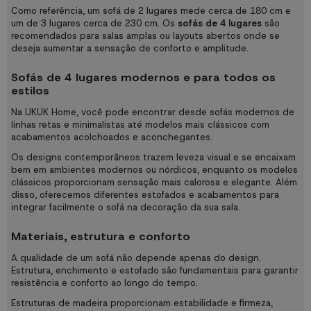
Como referência, um sofá de 2 lugares mede cerca de 180 cm e
um de 3 lugares cerca de 230 cm. Os
sofás de 4 lugares
são
recomendados para salas amplas ou layouts abertos onde se
deseja aumentar a sensação de conforto e amplitude.
Sofás de 4 lugares modernos e para todos os
estilos
Na UKUK Home, você pode encontrar desde sofás modernos de
linhas retas e minimalistas até modelos mais clássicos com
acabamentos acolchoados e aconchegantes.
Os designs contemporâneos trazem leveza visual e se encaixam
bem em ambientes modernos ou nórdicos, enquanto os modelos
clássicos proporcionam sensação mais calorosa e elegante. Além
disso, oferecemos diferentes estofados e acabamentos para
integrar facilmente o sofá na decoração da sua sala.
Materiais, estrutura e conforto
A qualidade de um sofá não depende apenas do design.
Estrutura, enchimento e estofado são fundamentais para garantir
resistência e conforto ao longo do tempo.
Estruturas de madeira proporcionam estabilidade e firmeza,