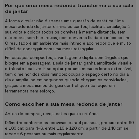
Por que uma mesa redonda transforma a sua sala
de jantar
A forma circular não é apenas uma questão de estética. Uma
mesa redonda de jantar elimina os cantos, facilita a circulação à
sua volta e coloca todos os convivas à mesma distância, sem
cabeceira, sem hierarquias, com conversa fluida do início ao fim.
O resultado é um ambiente mais íntimo e acolhedor que é muito
difícil de conseguir com uma mesa retangular.
Em espaços compactos, a vantagem é dupla: sem ângulos que
bloqueiem a passagem, a sala de jantar ganha amplitude visual e
o trânsito fica livre. E se optar por uma mesa redonda extensível,
tem o melhor dos dois mundos: ocupa o espaço certo no dia a
dia e amplia-se em segundos quando chegam os convidados,
graças a mecanismos de guia central que não requerem
ferramentas nem esforço.
Como escolher a sua mesa redonda de jantar
Antes de comprar, reveja estes quatro critérios:
Diâmetro conforme os convivas: para 4 pessoas, procure entre 90
e 100 cm; para 4-6, entre 110 e 120 cm; a partir de 140 cm se
recebe 6 pessoas ou mais regularmente.