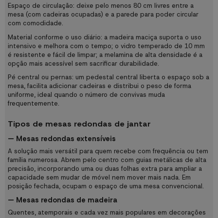
Espaço de circulação: deixe pelo menos 80 cm livres entre a
mesa (com cadeiras ocupadas) e a parede para poder circular
com comodidade.
Material conforme o uso diário: a madeira maciça suporta o uso
intensivo e melhora com o tempo; o vidro temperado de 10 mm
é resistente e fácil de limpar; a melamina de alta densidade é a
opção mais acessível sem sacrificar durabilidade.
Pé central ou pernas: um pedestal central liberta o espaço sob a
mesa, facilita adicionar cadeiras e distribui o peso de forma
uniforme, ideal quando o número de convivas muda
frequentemente.
Tipos de mesas redondas de jantar
— Mesas redondas extensíveis
A solução mais versátil para quem recebe com frequência ou tem
família numerosa. Abrem pelo centro com guias metálicas de alta
precisão, incorporando uma ou duas folhas extra para ampliar a
capacidade sem mudar de móvel nem mover mais nada. Em
posição fechada, ocupam o espaço de uma mesa convencional.
— Mesas redondas de madeira
Quentes, atemporais e cada vez mais populares em decorações