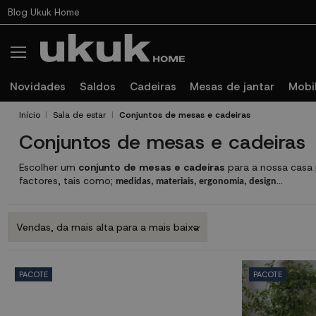
Blog Ukuk Home
Novidades
Saldos
Cadeiras
Mesas de jantar
Mobil
Início
Sala de estar
Conjuntos de mesas e cadeiras
Conjuntos de mesas e cadeiras
Escolher um
conjunto de mesas e cadeiras
para a nossa casa 
factores, tais como;
...
medidas, materiais, ergonomia, design
PACOTE
PACOTE