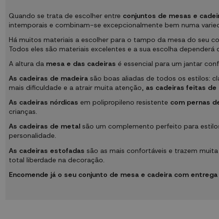
Quando se trata de escolher entre
conjuntos de mesas e cadei
intemporais e combinam-se excepcionalmente bem numa variedade 
Há muitos materiais a escolher para o tampo da mesa do seu c
Todos eles são materiais excelentes e a sua escolha dependerá 
A altura da
mesa e das cadeiras
é essencial para um jantar con
As cadeiras de madeira
são boas aliadas de todos os estilos: c
mais dificuldade e a atrair muita atenção,
as cadeiras feitas de 
As cadeiras nórdicas
em polipropileno resistente
com pernas de
crianças.
As cadeiras de metal
são um complemento perfeito para estilos
personalidade.
As cadeiras estofadas
são as mais confortáveis e trazem muita e
total liberdade na decoração.
Encomende já o seu conjunto de mesa e cadeira com entrega 