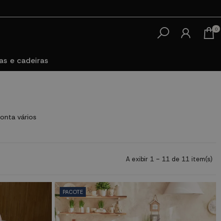
0
s e cadeiras
onta vários
A exibir 1 - 11 de 11 item(s)
PACOTE