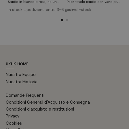
Studio in bianco e rosa, ha un
Pack tavolo studio con vano più
T
design ergonomico con rinforzo
cassetto e un'anta con ripiano
s
lombare. È una sedia molto
interno regolabile in altezza,
u
in stock: spedizione entro 3-6 giorni
out-of-stock
o
compatta e confortevole. Ideale
colore Artik Bianco. Sedia da
r
per gli ambienti di studio e di
scrivania da studio con ruote in
W
lavoro, sia negli uffici che per
bianco e rosa, design
r
l'ufficio di casa o come sedia da
ergonomico con supporto
e
studio.
lombare.
l
UKUK HOME
Nuestro Equipo
Nuestra Historia
Domande Frequenti
Condizioni Generali d'Acquisto e Consegna
Condizioni d'acquisto e restituzioni
Privacy
Cookies