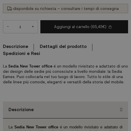
disponibile su richiesta – consultare i tempi di consegna
-
+
Aggiungi al carrello
(65,45€)
Descrizione
Dettagli del prodotto
Spedizioni e Resi
La
Sedia New Tower office
é un modello rivisitato e adattato di uno
dei design delle sedie piú conosciute a livello mondiale: la Sedia
Eames. Puoi collocarla nel tuo luogo di lavoro. Tutto lo stile di una
delle linee piú comode, eleganti e versatili della storia del mobile.
Descrizione
La
Sedia New Tower office
é un modello rivisitato e adattato di